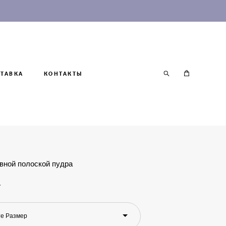
ТАВКА
КОНТАКТЫ
евной полоской пудра
.
е Размер