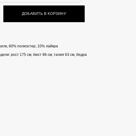
ДОБАВИТЬ В КОРЗИНУ
шелк, 60% полиэстер, 10% лайкра
ели: рост 175 см, бюст 86 см, талия 63 см, бедра