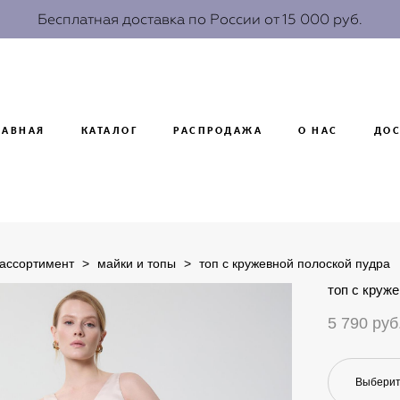
Бесплатная доставка по России от 15 000 руб.
ЛАВНАЯ
КАТАЛОГ
РАСПРОДАЖА
О НАС
ДОС
 ассортимент
>
майки и топы
>
топ с кружевной полоской пудра
топ с круж
5 790 pуб
Выберит