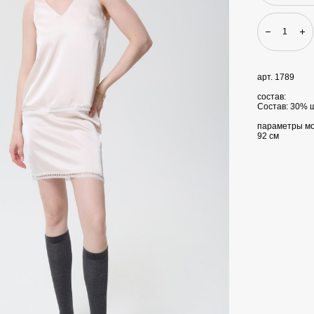
арт. 1789
состав:
Состав: 30% 
параметры мод
92 см