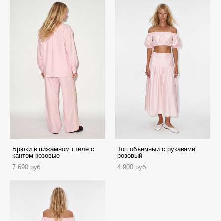
Брюки в пижамном стиле с
Топ объемный с рукавами
кантом розовые
розовый
7 690 pуб.
4 900 pуб.