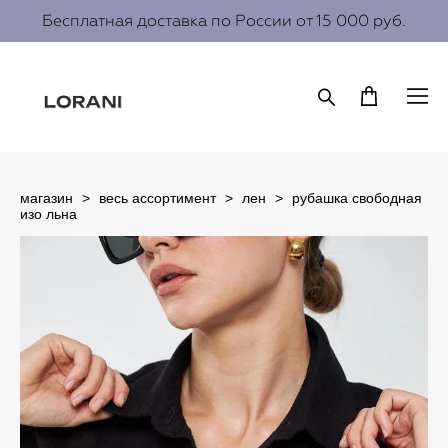
Бесплатная доставка по России от 15 000 руб.
магазин
>
весь ассортимент
>
лен
>
рубашка свободная
изо льна