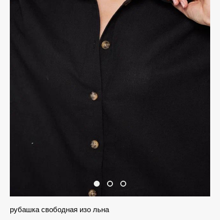
рубашка свободная изо льна